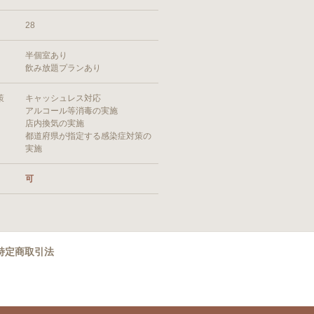
28
半個室あり
飲み放題プランあり
策
キャッシュレス対応
アルコール等消毒の実施
店内換気の実施
都道府県が指定する感染症対策の
実施
可
特定商取引法