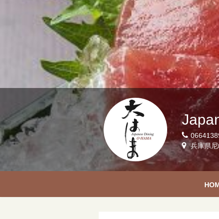
Japa
0664138
兵庫県尼
HO