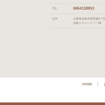
0664138953
TEL
住所
兵庫県尼崎市昭和通4丁目
尼崎スカイハイツ一階
HOME