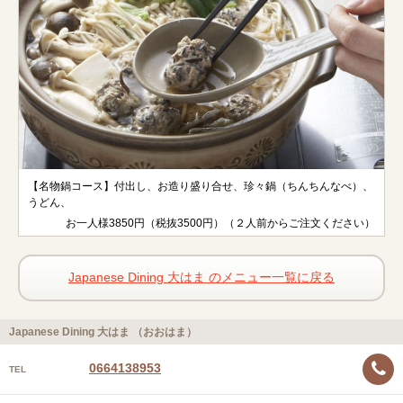
【名物鍋コース】付出し、お造り盛り合せ、珍々鍋（ちんちんなべ）、
うどん、
お一人様3850円（税抜3500円）（２人前からご注文ください）
Japanese Dining 大はま のメニュー一覧に戻る
Japanese Dining 大はま （おおはま）
0664138953
TEL