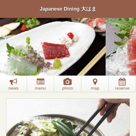
Japanese Dining 大はま
news
menu
photo
map
reserve